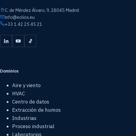
C. de Méndez Álvaro, 9, 28045 Madrid
info@eolios.eu
+33 1 42 25 45 21
Dominios
Aire y viento
HVAC
Centro de datos
Extracción de humos
Industrias
Proceso industrial
Laboratorios