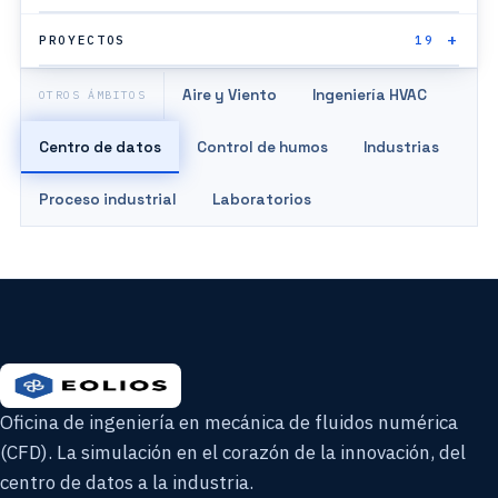
PROYECTOS
19
Aire y Viento
Ingeniería HVAC
OTROS ÁMBITOS
Centro de datos
Control de humos
Industrias
Proceso industrial
Laboratorios
Oficina de ingeniería en mecánica de fluidos numérica
(CFD). La simulación en el corazón de la innovación, del
centro de datos a la industria.