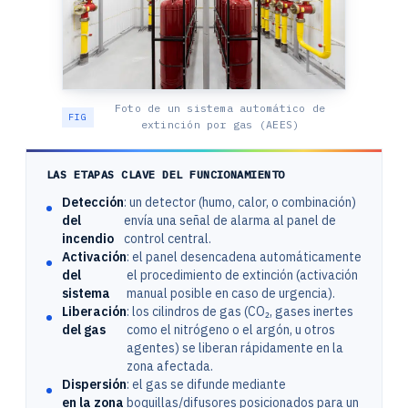
Foto de un sistema automático de
extinción por gas (AEES)
LAS ETAPAS CLAVE DEL FUNCIONAMIENTO
Detección
: un detector (humo, calor, o combinación)
del
envía una señal de alarma al panel de
incendio
control central.
Activación
: el panel desencadena automáticamente
del
el procedimiento de extinción (activación
sistema
manual posible en caso de urgencia).
Liberación
: los cilindros de gas (CO₂, gases inertes
del gas
como el nitrógeno o el argón, u otros
agentes) se liberan rápidamente en la
zona afectada.
Dispersión
: el gas se difunde mediante
en la zona
boquillas/difusores posicionados para un