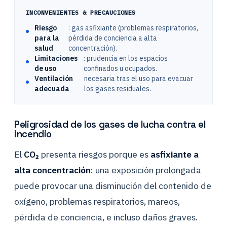
INCONVENIENTES & PRECAUCIONES
Riesgo
: gas asfixiante (problemas respiratorios,
para la
pérdida de conciencia a alta
salud
concentración).
Limitaciones
: prudencia en los espacios
de uso
confinados u ocupados.
Ventilación
necesaria tras el uso para evacuar
adecuada
los gases residuales.
Peligrosidad de los gases de lucha contra el
incendio
El
CO₂
presenta riesgos porque es
asfixiante a
alta concentración
: una exposición prolongada
puede provocar una disminución del contenido de
oxígeno, problemas respiratorios, mareos,
pérdida de conciencia, e incluso daños graves.