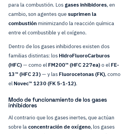
para la combustión. Los
gases inhibidores
, en
cambio, son agentes que
suprimen la
combustión
minimizando la reacción química
entre el combustible y el oxígeno.
Dentro de los gases inhibidores existen dos
familias distintas: los
HidroFluoroCarburos
(HFC)
— como el
FM200™ (HFC 227ea)
o el
FE-
13™ (HFC 23)
— y las
Fluorocetonas (FK)
, como
el
Novec™ 1230 (FK 5-1-12)
.
Modo de funcionamiento de los gases
inhibidores
Al contrario que los gases inertes, que actúan
sobre la
concentración de oxígeno
, los gases