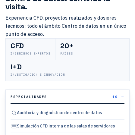
visita.
Experiencia CFD, proyectos realizados y dosieres
técnicos: todo el ámbito Centro de datos en un único
punto de acceso.
CFD
20+
INGENIEROS EXPERTOS
PAÍSES
I+D
INVESTIGACIÓN E INNOVACIÓN
ESPECIALIDADES
10
Auditoría y diagnóstico de centro de datos
Simulación CFD interna de las salas de servidores