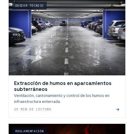
DOSIER TÉCNICO
Extracción de humos en aparcamientos
subterráneos
Ventilación, cantonamiento y control de los humos en
infraestructura enterrada.
10 MIN DE LECTURA
REGLAMENTACIÓN