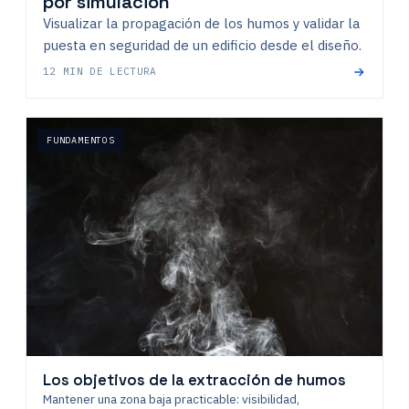
por simulación
Visualizar la propagación de los humos y validar la
puesta en seguridad de un edificio desde el diseño.
12 MIN DE LECTURA
FUNDAMENTOS
Los objetivos de la extracción de humos
Mantener una zona baja practicable: visibilidad,