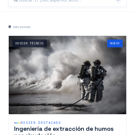
8
recursos
DOSIER TÉCNICO
NUEVO
DOSIER DESTACADO
Ingeniería de extracción de humos