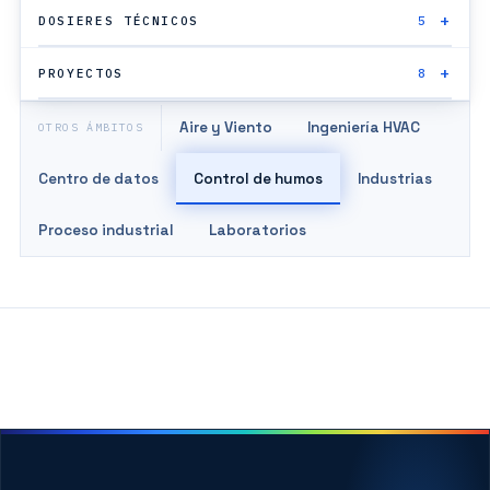
DOSIERES TÉCNICOS
5
PROYECTOS
8
Aire y Viento
Ingeniería HVAC
OTROS ÁMBITOS
Centro de datos
Control de humos
Industrias
Proceso industrial
Laboratorios