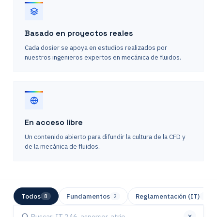
Basado en proyectos reales
Cada dosier se apoya en estudios realizados por
nuestros ingenieros expertos en mecánica de fluidos.
En acceso libre
Un contenido abierto para difundir la cultura de la CFD y
de la mecánica de fluidos.
Todos
Fundamentos
Reglamentación (IT)
8
2
2
✕