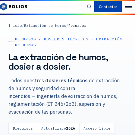
Contactar
Inicio
/
Extracción de humos
/
Recursos
RECURSOS Y DOSIERES TÉCNICOS · EXTRACCIÓN
DE HUMOS
La extracción de humos,
dosier a dosier.
Todos nuestros
dosieres técnicos
de extracción
de humos y seguridad contra
incendios — ingeniería de extracción de humos,
reglamentación (IT 246/263), aspersión y
evacuación de las personas.
8
recursos
Actualizado
2026
Acceso libre