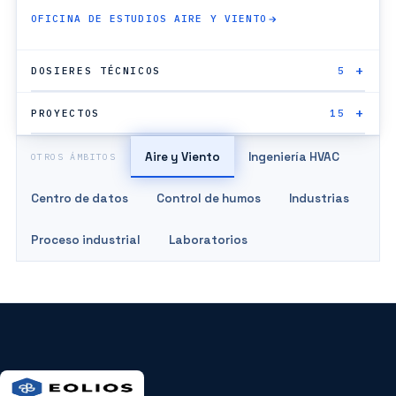
OFICINA DE ESTUDIOS AIRE Y VIENTO
DOSIERES TÉCNICOS
5
PROYECTOS
15
Aire y Viento
Ingeniería HVAC
OTROS ÁMBITOS
Centro de datos
Control de humos
Industrias
Proceso industrial
Laboratorios