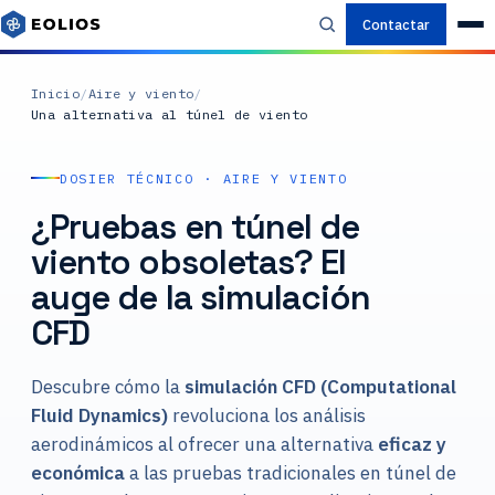
Contactar
Inicio
/
Aire y viento
/
Una alternativa al túnel de viento
DOSIER TÉCNICO · AIRE Y VIENTO
¿Pruebas en túnel de
viento obsoletas? El
auge de la simulación
CFD
Descubre cómo la
simulación CFD (Computational
Fluid Dynamics)
revoluciona los análisis
aerodinámicos al ofrecer una alternativa
eficaz y
económica
a las pruebas tradicionales en túnel de