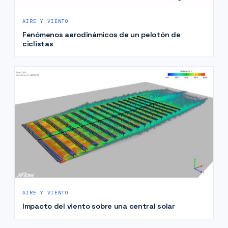
AIRE Y VIENTO
Fenómenos aerodinámicos de un pelotón de
ciclistas
AIRE Y VIENTO
Impacto del viento sobre una central solar