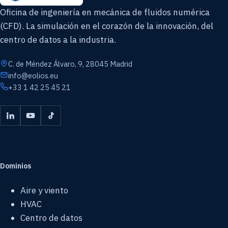
Oficina de ingeniería en mecánica de fluidos numérica
(CFD). La simulación en el corazón de la innovación, del
centro de datos a la industria.
C. de Méndez Álvaro, 9, 28045 Madrid
info@eolios.eu
+33 1 42 25 45 21
Dominios
Aire y viento
HVAC
Centro de datos