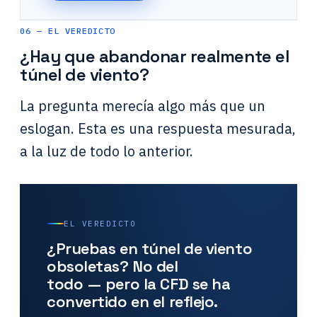
06 — EL VEREDICTO
¿Hay que abandonar realmente el
túnel de viento?
La pregunta merecía algo más que un
eslogan. Esta es una respuesta mesurada,
a la luz de todo lo anterior.
EL VEREDICTO
¿Pruebas en túnel de viento
obsoletas? No del
todo — pero la CFD se ha
convertido en el reflejo.