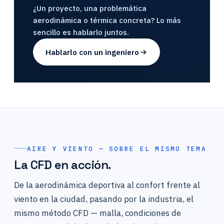
¿Un proyecto, una problemática
aerodinámica o térmica concreta? Lo más
sencillo es hablarlo juntos.
Hablarlo con un ingeniero
AIRE Y VIENTO — SOBRE EL MISMO TEMA
La CFD en acción.
De la aerodinámica deportiva al confort frente al
viento en la ciudad, pasando por la industria, el
mismo método CFD — malla, condiciones de