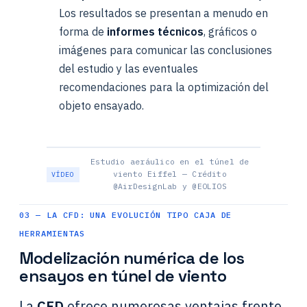
Los resultados se presentan a menudo en
forma de
informes técnicos
, gráficos o
imágenes para comunicar las conclusiones
del estudio y las eventuales
recomendaciones para la optimización del
objeto ensayado.
Estudio aeráulico en el túnel de
viento Eiffel — Crédito
@AirDesignLab y @EOLIOS
03 — LA CFD: UNA EVOLUCIÓN TIPO CAJA DE
HERRAMIENTAS
Modelización numérica de los
ensayos en túnel de viento
La
CFD
ofrece numerosas ventajas frente