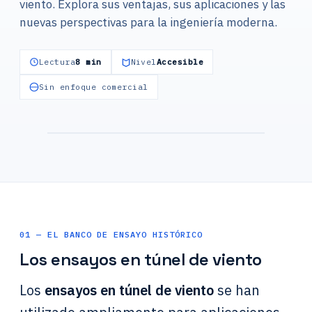
viento. Explora sus ventajas, sus aplicaciones y las
nuevas perspectivas para la ingeniería moderna.
Lectura
8 min
Nivel
Accesible
Sin enfoque comercial
Ensayo en túnel de viento — estudio
aeráulico de un edificio
01 — EL BANCO DE ENSAYO HISTÓRICO
Los ensayos en túnel de viento
Los
ensayos en túnel de viento
se han