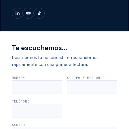
Te escuchamos…
Descríbenos tu necesidad: te respondemos
rápidamente con una primera lectura.
NOMBRE
CORREO ELECTRÓNICO
TELÉFONO
ASUNTO