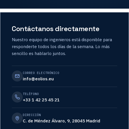
Contáctanos directamente
Nuestro equipo de ingenieros está disponible para
responderte todos los días de la semana. Lo más
sencillo es hablarlo juntos.
CORREO ELECTRÓNICO
info@eolios.eu
TELÉFONO
+33 1 42 25 45 21
DIRECCIÓN
C. de Méndez Álvaro, 9, 28045 Madrid