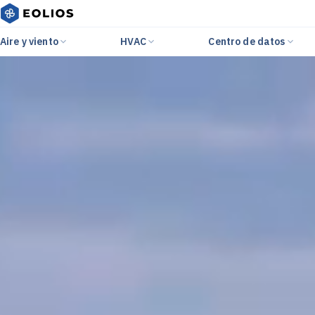
Aire y viento
HVAC
Centro de datos