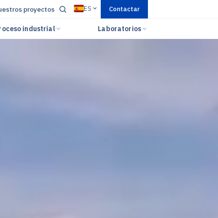
ES
estros proyectos
Contactar
roceso industrial
Laboratorios