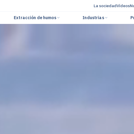
La sociedad
Vídeos
Nu
Extracción de humos
Industrias
P