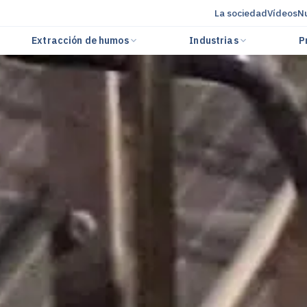
La sociedad
Vídeos
Nu
Extracción de humos
Industrias
P