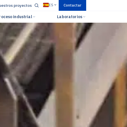
ES
estros proyectos
Contactar
roceso industrial
Laboratorios