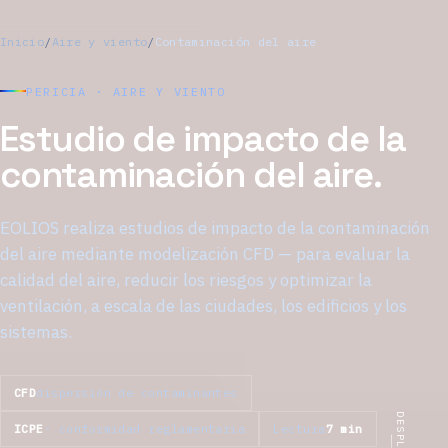
Inicio
/
Aire y viento
/
Contaminación del aire
PERICIA · AIRE Y VIENTO
Estudio de impacto de la
contaminación del aire.
EOLIOS realiza estudios de impacto de la contaminación
del aire mediante modelización CFD — para evaluar la
calidad del aire, reducir los riesgos y optimizar la
ventilación, a escala de las ciudades, los edificios y los
sistemas.
CFD
dispersión de contaminantes
ICPE
· conformidad reglamentaria
Lectura
7 min