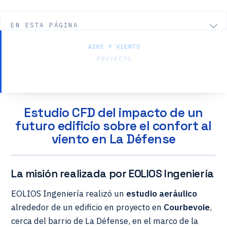
EN ESTA PÁGINA
AIRE Y VIENTO
PROYECTO
Tour Liberté — La Défense
Estudio CFD del impacto de un
futuro edificio sobre el confort al
viento en La Défense
La misión realizada por EOLIOS Ingeniería
EOLIOS Ingeniería realizó un
estudio aeráulico
alrededor de un edificio en proyecto en
Courbevoie
,
cerca del barrio de La Défense, en el marco de la