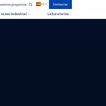
ES
estros proyectos
Contactar
roceso industrial
Laboratorios