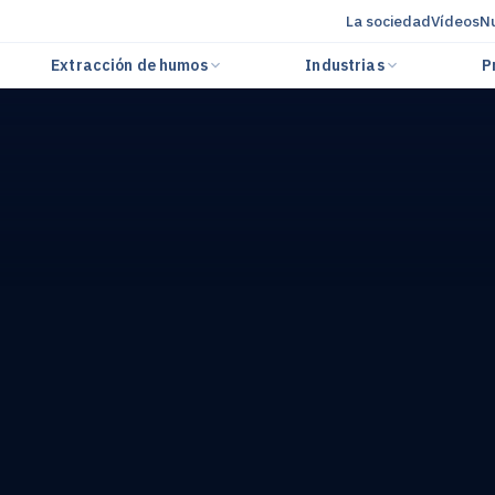
La sociedad
Vídeos
Nu
Extracción de humos
Industrias
P