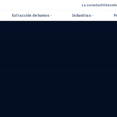
La sociedad
Vídeos
Nu
Extracción de humos
Industrias
P