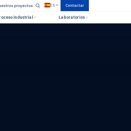
ES
estros proyectos
Contactar
roceso industrial
Laboratorios