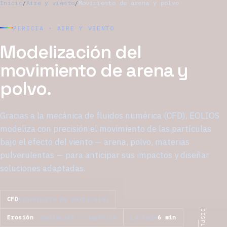
Inicio
/
Aire y viento
/
Movimiento de arena y polvo
PERICIA · AIRE Y VIENTO
Modelización del
movimiento de arena y
polvo.
Gracias a la mecánica de fluidos numérica (CFD), EOLIOS
modeliza con precisión el movimiento de las partículas
bajo el efecto del viento — arena, polvo, materias
pulverulentas — para anticipar sus impactos y diseñar
soluciones adaptadas.
CFD
transporte de partículas
Erosión
· saltación · depósito
Lectura
6 min