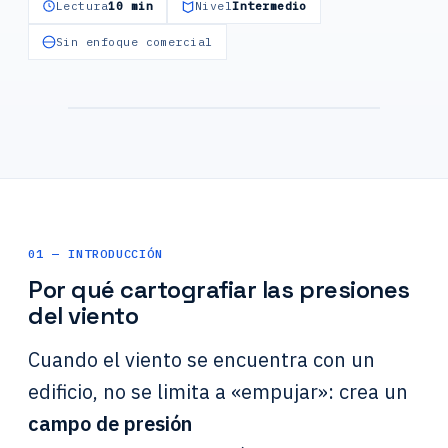
Lectura
10 min
Nivel
Intermedio
Sin enfoque comercial
Campo de presión del viento sobre la
envolvente — CFD
01 — INTRODUCCIÓN
Por qué cartografiar las presiones
del viento
Cuando el viento se encuentra con un
edificio, no se limita a «empujar»: crea un
campo de presión