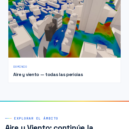
DOMINIO
Aire y viento — todas las pericias
EXPLORAR EL ÁMBITO
Aire y Viento: continúe la