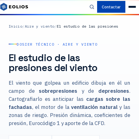
Contactar
Inicio
/
Aire y viento
/
El estudio de las presiones
DOSIER TÉCNICO · AIRE Y VIENTO
El estudio de las
presiones del viento
El viento que golpea un edificio dibuja en él un
campo de
sobrepresiones
y de
depresiones
.
Cartografiarlo es anticipar las
cargas sobre las
fachadas
, el motor de la
ventilación natural
y las
zonas de riesgo. Presión dinámica, coeficientes de
presión, Eurocódigo 1 y aporte de la CFD.