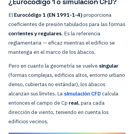
¿Eurocódigo 1 o simulación CFD?
El
Eurocódigo 1 (EN 1991-1-4)
proporciona
coeficientes de presión tabulados para las formas
corrientes y regulares
. Es la referencia
reglamentaria — eficaz mientras el edificio se
mantenga en el marco de los ábacos.
Pero en cuanto la geometría se vuelve
singular
(formas complejas, edificios altos, entorno urbano
denso, cubiertas no estándar), los ábacos
alcanzan sus límites. La
simulación CFD
calcula
entonces el campo de Cp
real
, para cada
dirección de viento, teniendo en cuenta los
edificios vecinos.