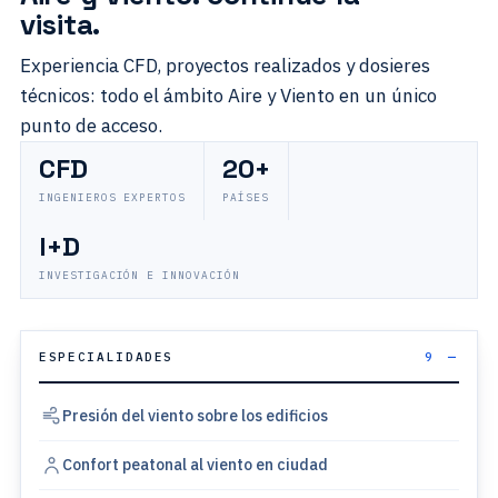
visita.
Experiencia CFD, proyectos realizados y dosieres
técnicos: todo el ámbito Aire y Viento en un único
punto de acceso.
CFD
20+
INGENIEROS EXPERTOS
PAÍSES
I+D
INVESTIGACIÓN E INNOVACIÓN
ESPECIALIDADES
9
Presión del viento sobre los edificios
Confort peatonal al viento en ciudad