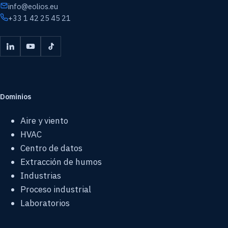
info@eolios.eu
+33 1 42 25 45 21
Dominios
Aire y viento
HVAC
Centro de datos
Extracción de humos
Industrias
Proceso industrial
Laboratorios