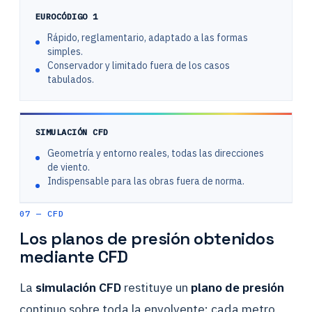
EUROCÓDIGO 1
Rápido, reglamentario, adaptado a las formas
simples.
Conservador y limitado fuera de los casos
tabulados.
SIMULACIÓN CFD
Geometría y entorno reales, todas las direcciones
de viento.
Indispensable para las obras fuera de norma.
07 — CFD
Los planos de presión obtenidos
mediante CFD
La
simulación CFD
restituye un
plano de presión
continuo sobre toda la envolvente: cada metro