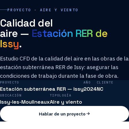
PROYECTO · AIRE Y VIENTO
Calidad del
aire —
Estación RER de
Issy
.
Estudio CFD de la calidad del aire en las obras de la
estación subterránea RER de Issy: asegurar las
condiciones de trabajo durante la fase de obra.
PROYECTO
AÑO
CLIENTE
Estación subterránea RER — Issy
2024
NC
UBICACIÓN
TIPOLOGÍA
Issy-les-Moulineaux
Aire y viento
Hablar de un proyecto