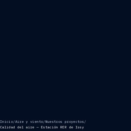
Inicio
/
Aire y viento
/
Nuestros proyectos
/
Calidad del aire — Estación RER de Issy