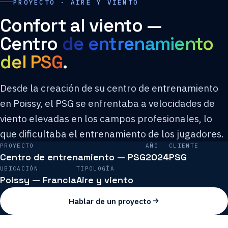
PROYECTO · AIRE Y VIENTO
Confort al viento —
Centro
de entrenamiento
del PSG
.
Desde la creación de su centro de entrenamiento
en Poissy, el PSG se enfrentaba a velocidades de
viento elevadas en los campos profesionales, lo
que dificultaba el entrenamiento de los jugadores.
PROYECTO
AÑO
CLIENTE
Centro de entrenamiento — PSG
2024
PSG
UBICACIÓN
TIPOLOGÍA
Poissy — Francia
Aire y viento
Hablar de un proyecto