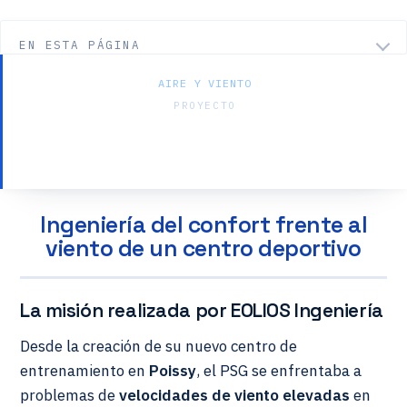
EN ESTA PÁGINA
AIRE Y VIENTO
PROYECTO
Confort al viento — Centro de
entrenamiento del PSG
Ingeniería del confort frente al
viento de un centro deportivo
La misión realizada por EOLIOS Ingeniería
Desde la creación de su nuevo centro de
entrenamiento en
Poissy
, el PSG se enfrentaba a
problemas de
velocidades de viento elevadas
en