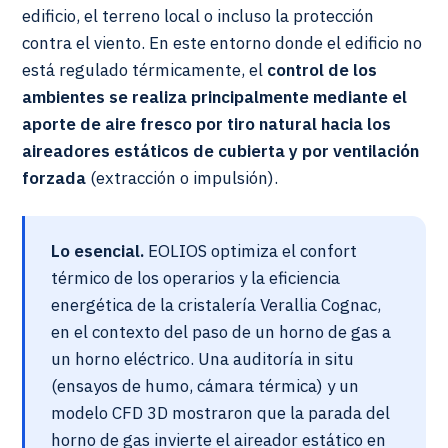
edificio, el terreno local o incluso la protección
contra el viento. En este entorno donde el edificio no
está regulado térmicamente, el
control de los
ambientes se realiza principalmente mediante el
aporte de aire fresco por tiro natural hacia los
aireadores estáticos de cubierta y por ventilación
forzada
(extracción o impulsión).
Lo esencial.
EOLIOS optimiza el confort
térmico de los operarios y la eficiencia
energética de la cristalería Verallia Cognac,
en el contexto del paso de un horno de gas a
un horno eléctrico. Una auditoría in situ
(ensayos de humo, cámara térmica) y un
modelo CFD 3D mostraron que la parada del
horno de gas invierte el aireador estático en