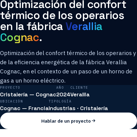
Optimización del confort
térmico de los operarios
en la fábrica
Verallia
Cognac
.
Optimización del confort térmico de los operarios y
de la eficiencia energética de la fábrica Verallia
Cognac, en el contexto de un paso de un horno de
gas a un horno eléctrico.
PROYECTO
AÑO
CLIENTE
Cristalería — Cognac
2024
Verallia
UBICACIÓN
TIPOLOGÍA
Cognac — Francia
Industrias · Cristalería
Hablar de un proyecto