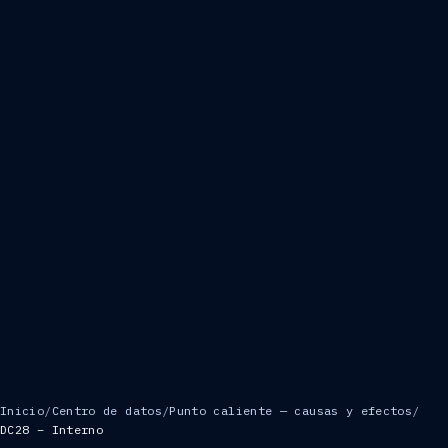
Inicio
/
Centro de datos
/
Punto caliente — causas y efectos
/
DC28 – Interno