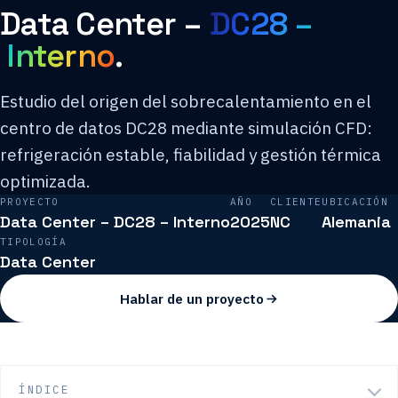
Data Center –
DC28 –
Interno
.
Estudio del origen del sobrecalentamiento en el
centro de datos DC28 mediante simulación CFD:
refrigeración estable, fiabilidad y gestión térmica
optimizada.
PROYECTO
AÑO
CLIENTE
UBICACIÓN
Data Center – DC28 – Interno
2025
NC
Alemania
TIPOLOGÍA
Data Center
Hablar de un proyecto
ÍNDICE