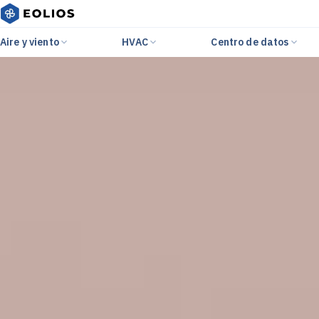
Aire y viento
HVAC
Centro de datos