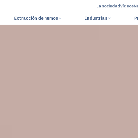
La sociedad
Vídeos
Nu
Extracción de humos
Industrias
P