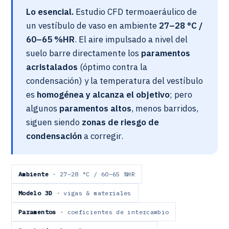
Lo esencial.
Estudio CFD termoaeráulico de
un vestíbulo de vaso en ambiente
27–28 °C /
60–65 %HR
. El aire impulsado a nivel del
suelo barre directamente los
paramentos
acristalados
(óptimo contra la
condensación) y la temperatura del vestíbulo
es
homogénea y alcanza el objetivo
; pero
algunos
paramentos altos
, menos barridos,
siguen siendo
zonas de riesgo de
condensación
a corregir.
Ambiente
· 27–28 °C / 60–65 %HR
Modelo 3D
· vigas & materiales
Paramentos
· coeficientes de intercambio