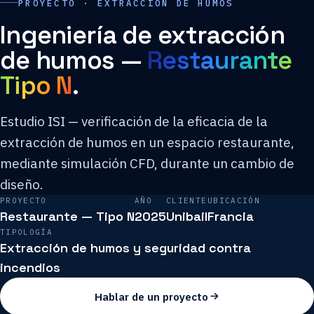
PROYECTO · EXTRACCIÓN DE HUMOS
Ingeniería de extracción
de humos —
Restaurante
Tipo N
.
Estudio ISI — verificación de la eficacia de la
extracción de humos en un espacio restaurante,
mediante simulación CFD, durante un cambio de
diseño.
PROYECTO
AÑO
CLIENTE
UBICACIÓN
Restaurante — Tipo N
2025
Unibail
Francia
TIPOLOGÍA
Extracción de humos y seguridad contra
incendios
Hablar de un proyecto