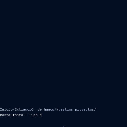
Inicio
/
Extracción de humos
/
Nuestros proyectos
/
Restaurante — Tipo N