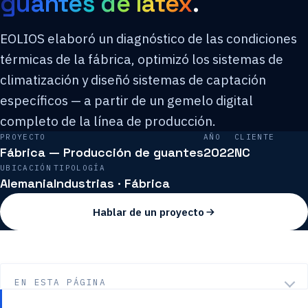
guantes de látex
.
EOLIOS elaboró un diagnóstico de las condiciones
térmicas de la fábrica, optimizó los sistemas de
climatización y diseñó sistemas de captación
específicos — a partir de un gemelo digital
completo de la línea de producción.
PROYECTO
AÑO
CLIENTE
Fábrica — Producción de guantes
2022
NC
UBICACIÓN
TIPOLOGÍA
Alemania
Industrias · Fábrica
Hablar de un proyecto
EN ESTA PÁGINA