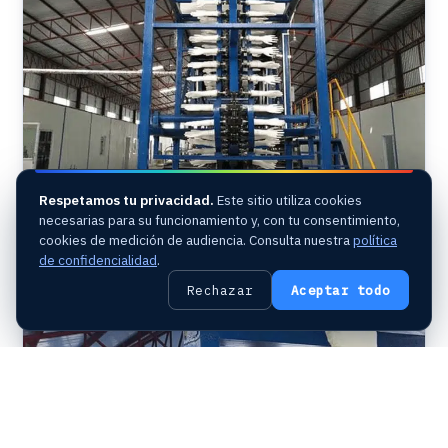
Respetamos tu privacidad.
Este sitio utiliza cookies
necesarias para su funcionamiento y, con tu consentimiento,
cookies de medición de audiencia. Consulta nuestra
política
de confidencialidad
.
Proceso de fabricación de los guantes —
máquinas de producción
Rechazar
Aceptar todo