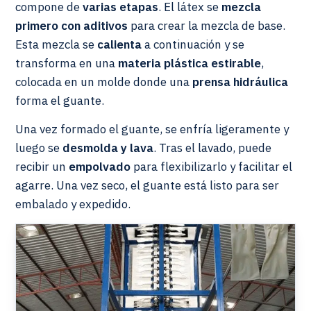
compone de
varias etapas
. El látex se
mezcla
primero con aditivos
para crear la mezcla de base.
Esta mezcla se
calienta
a continuación y se
transforma en una
materia plástica estirable
,
colocada en un molde donde una
prensa hidráulica
forma el guante.
Una vez formado el guante, se enfría ligeramente y
luego se
desmolda y lava
. Tras el lavado, puede
recibir un
empolvado
para flexibilizarlo y facilitar el
agarre. Una vez seco, el guante está listo para ser
embalado y expedido.