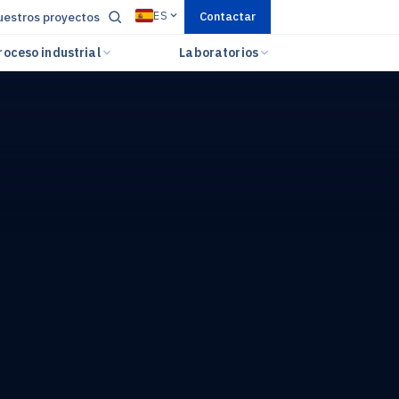
ES
estros proyectos
Contactar
roceso industrial
Laboratorios