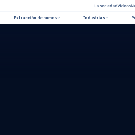
La sociedad
Vídeos
Nu
Extracción de humos
Industrias
P