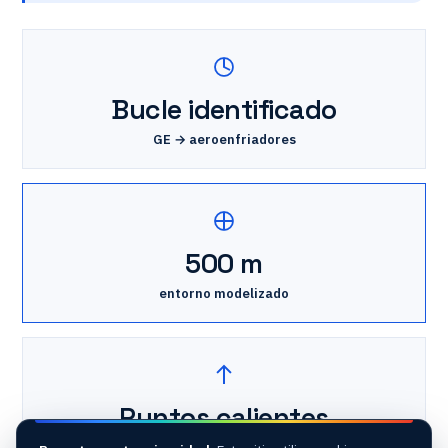
Bucle identificado
GE → aeroenfriadores
500 m
entorno modelizado
Puntos calientes
defectos corregidos