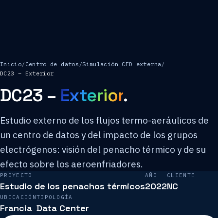
Inicio
/
Centro de datos
/
Simulación CFD externa
/
DC23 – Exterior
DC23 –
Exterior
.
Estudio externo de los flujos termo-aeráulicos de
un centro de datos y del impacto de los grupos
electrógenos: visión del penacho térmico y de su
efecto sobre los aeroenfriadores.
PROYECTO
AÑO
CLIENTE
Estudio de los penachos térmicos
2022
NC
UBICACIÓN
TIPOLOGÍA
Francia
Data Center