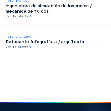
Ref. ING-ISI
Ingeniero/a de simulación de incendios /
mecánica de fluidos
Ver la oferta
Ref. DAO-INFO
Delineante-infografista / arquitecto
Ver la oferta