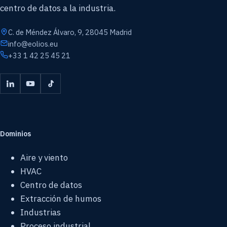
centro de datos a la industria.
C. de Méndez Álvaro, 9, 28045 Madrid
info@eolios.eu
+33 1 42 25 45 21
Dominios
Aire y viento
HVAC
Centro de datos
Extracción de humos
Industrias
Proceso industrial